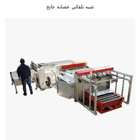
شبه تلقائي عصابة عابح